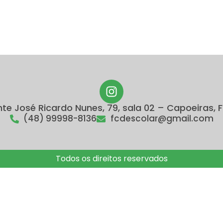
 José Ricardo Nunes, 79, sala 02 – Capoeiras, F
(48) 99998-8136
fcdescolar@gmail.com
Todos os direitos reservados