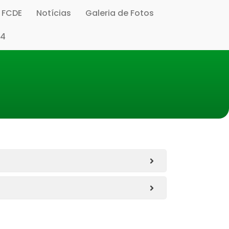
s FCDE
Notícias
Galeria de Fotos
14