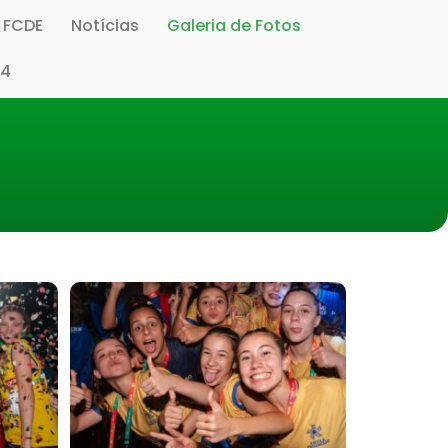
s FCDE
Notícias
Galeria de Fotos
14