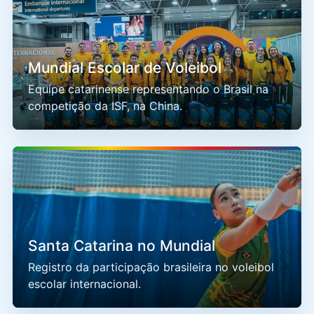
Mundial Escolar de Voleibol
Equipe catarinense representando o Brasil na
competição da ISF, na China.
Santa Catarina no Mundial
Registro da participação brasileira no voleibol
escolar internacional.