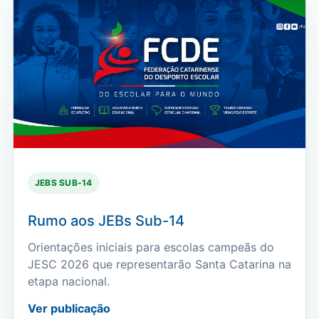
JEBS SUB-14
Rumo aos JEBs Sub-14
Orientações iniciais para escolas campeãs do
JESC 2026 que representarão Santa Catarina na
etapa nacional.
Ver publicação