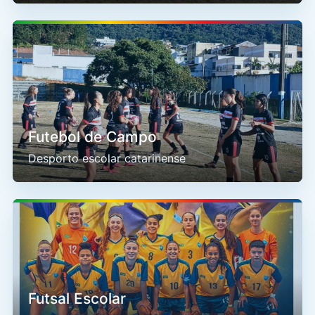
Futebol de Campo
Desporto escolar catarinense
Futsal Escolar